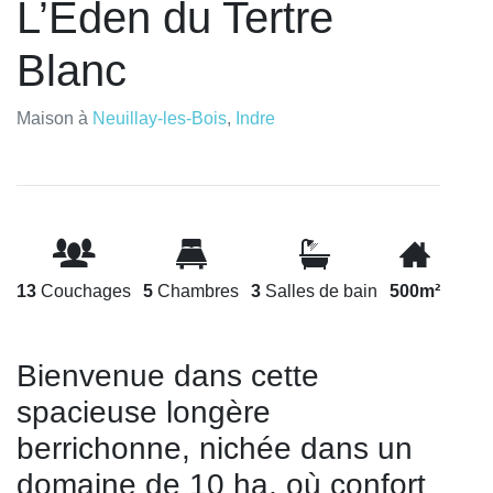
L’Éden du Tertre
Blanc
Maison à
Neuillay-les-Bois
,
Indre
13
Couchages
5
Chambres
3
Salles de bain
500m²
Bienvenue dans cette
spacieuse longère
berrichonne, nichée dans un
domaine de 10 ha, où confort