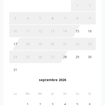
1
2
3
4
5
6
7
8
9
10
11
12
13
14
15
16
17
18
19
20
21
22
23
24
25
26
27
28
29
30
31
septembre 2026
Lu
Ma
Me
Je
Ve
Sa
Di
1
2
3
4
5
6