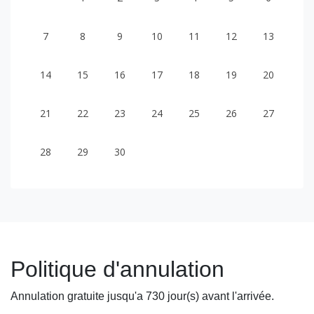
7
8
9
10
11
12
13
14
15
16
17
18
19
20
21
22
23
24
25
26
27
28
29
30
Politique d'annulation
Annulation gratuite jusqu'a 730 jour(s) avant l'arrivée.