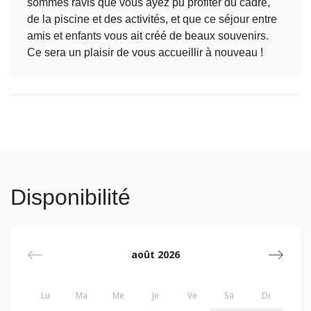
sommes ravis que vous ayez pu profiter du cadre,
de la piscine et des activités, et que ce séjour entre
amis et enfants vous ait créé de beaux souvenirs.
Ce sera un plaisir de vous accueillir à nouveau !
Disponibilité
août 2026
Lu
Ma
Me
Je
Ve
Sa
Di